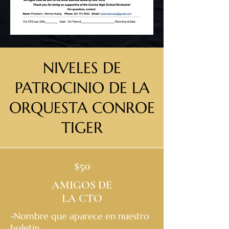
NIVELES DE
PATROCINIO DE LA
ORQUESTA CONROE
TIGER
$50
AMIGOS DE
LA CTO
-Nombre que aparece en nuestro
boletín